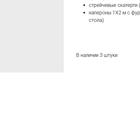
стрейчевые скатерти
напероны 1Х2 м с фу
стола)
В наличии 3 штуки