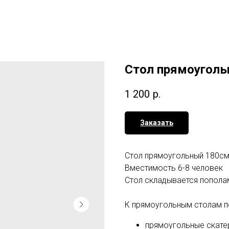
Стол прямоуголь
1 200
р.
Заказать
Стол прямоугольный 180см 
Вместимость 6-8 человек
Стол складывается попола
К прямоугольным столам п
прямоугольные скатер