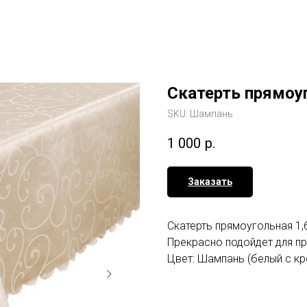
Скатерть прямоуг
SKU:
Шампань
1 000
р.
Заказать
Скатерть прямоугольная 1,6
Прекрасно подойдет для п
Цвет: Шампань (белый с к