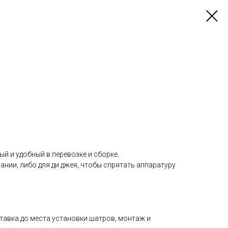
ый и удобный в перевозке и сборке.
нии, либо для ди джея, чтобы спрятать аппаратуру
тавка до места установки шатров, монтаж и