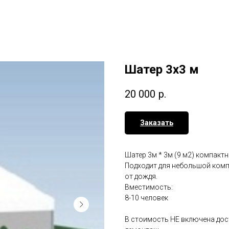
Шатер 3х3 м
20 000
р.
Заказать
Шатер 3м * 3м (9 м2) компактн
Подходит для небольшой компа
от дождя.
Вместимость:
8-10 человек
В стоимость НЕ включена дос