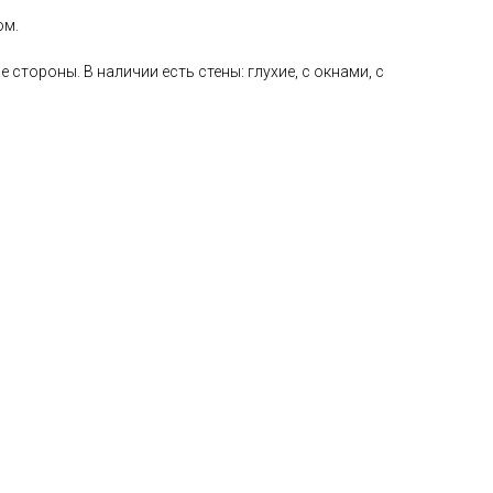
ом.
стороны. В наличии есть стены: глухие, с окнами, с